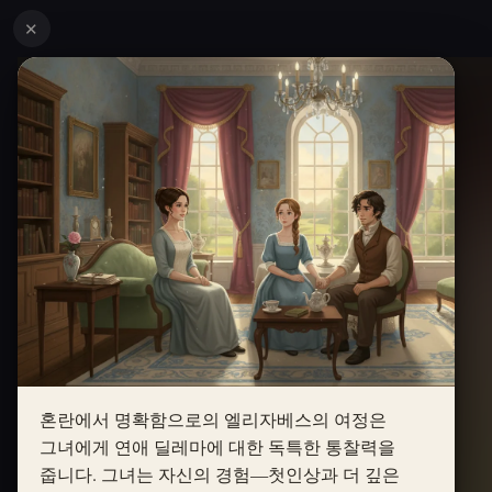
✕
혼란에서 명확함으로의 엘리자베스의 여정은
그녀에게 연애 딜레마에 대한 독특한 통찰력을
줍니다. 그녀는 자신의 경험—첫인상과 더 깊은