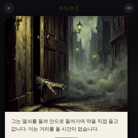
✕
그는 열쇠를 돌려 안으로 들어가며 약을 직접 들고
갑니다. 더는 거리를 둘 시간이 없습니다.