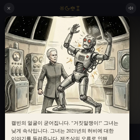
✕
캘빈의 얼굴이 굳어집니다. "거짓말쟁이!" 그녀는
낮게 속삭입니다. 그녀는 2021년의 허비에 대한
이야기를 들려줍니다. 제조상의 오류로 인해