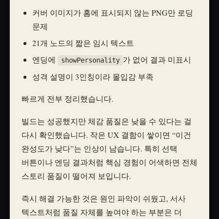
커버 이미지가 홈에 표시되지 않는 PNG만 로딩
문제
21개 노드의 짧은 임시 텍스트
엔딩에
가 없어 결과 미표시
showPersonality
성격 설명이 3인칭이라 몰입감 부족
빠르게 전부 정리했습니다.
빌드는 성공했지만 체감 품질은 낮을 수 있다는 걸
다시 확인했습니다. 작은 UX 결함이 쌓이면 “이건
완성도가 낮다”는 인상이 남습니다. 특히 선택
버튼이나 엔딩 결과처럼 핵심 경험이 어색하면 전체
스토리 품질이 떨어져 보입니다.
즉시 해결 가능한 것은 원인 파악이 쉬웠고, 서사
텍스트처럼 품질 자체를 높여야 하는 부분은 더